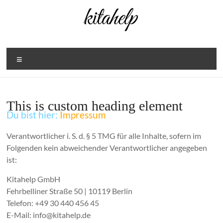
Zum
Inhalt
springen
Menü
This is custom heading element
Du bist hier:
Impressum
Verantwortlicher i. S. d. § 5 TMG für alle Inhalte, sofern im
Folgenden kein abweichender Verantwortlicher angegeben
ist:
Kitahelp GmbH
Fehrbelliner Straße 50 | 10119 Berlin
Telefon: +49 30 440 456 45
E-Mail: info@kitahelp.de