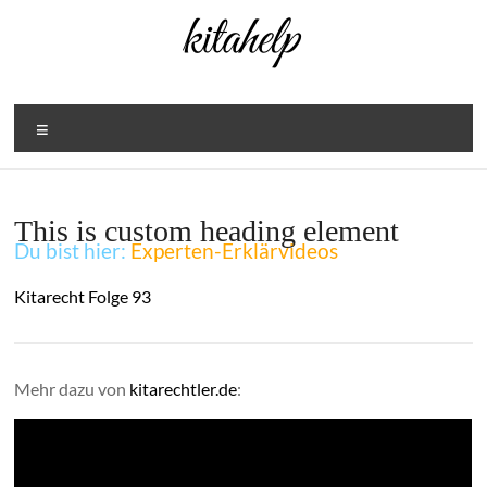
Zum
Inhalt
springen
Menü
This is custom heading element
Du bist hier:
Experten-Erklärvideos
Kitarecht Folge 93
Mehr dazu von
kitarechtler.de
: