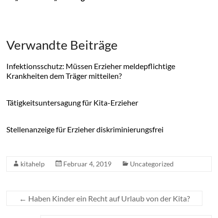
Verwandte Beiträge
Infektionsschutz: Müssen Erzieher meldepflichtige
Krankheiten dem Träger mitteilen?
Tätigkeitsuntersagung für Kita-Erzieher
Stellenanzeige für Erzieher diskriminierungsfrei
kitahelp
Februar 4, 2019
Uncategorized
←
Haben Kinder ein Recht auf Urlaub von der Kita?