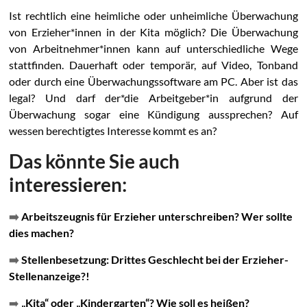
Ist rechtlich eine heimliche oder unheimliche Überwachung
von Erzieher*innen in der Kita möglich? Die Überwachung
von Arbeitnehmer*innen kann auf unterschiedliche Wege
stattfinden. Dauerhaft oder temporär, auf Video, Tonband
oder durch eine Überwachungssoftware am PC. Aber ist das
legal? Und darf der*die Arbeitgeber*in aufgrund der
Überwachung sogar eine Kündigung aussprechen? Auf
wessen berechtigtes Interesse kommt es an?
Das könnte Sie auch
interessieren:
➡️
Arbeitszeugnis für Erzieher unterschreiben? Wer sollte
dies machen?
➡️
Stellenbesetzung: Drittes Geschlecht bei der Erzieher-
Stellenanzeige?!
➡️
„Kita“ oder „Kindergarten“? Wie soll es heißen?