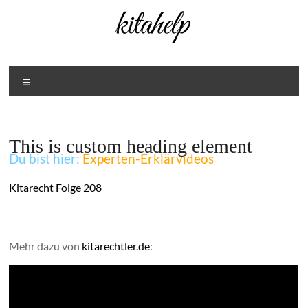
Zum
Inhalt
springen
Menü
This is custom heading element
Du bist hier:
Experten-Erklärvideos
Kitarecht Folge 208
Mehr dazu von
kitarechtler.de
: