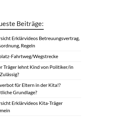
este Beiträge:
sicht Erklärvideos Betreuungsvertrag,
ordnung, Regeln
platz-Fahrtweg/Wegstrecke
er Träger lehnt Kind von Politiker/in
Zulässig?
erbot für Eltern in der Kita!?
tliche Grundlage?
sicht Erklärvideos Kita-Träger
emein