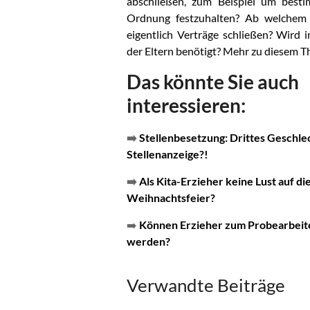
abschließen, zum Beispiel um best
Ordnung festzuhalten? Ab welchem 
eigentlich Verträge schließen? Wird 
der Eltern benötigt? Mehr zu diesem T
Das könnte Sie auch
interessieren:
➡️
Stellenbesetzung: Drittes Geschlec
Stellenanzeige?!
➡️
Als Kita-Erzieher keine Lust auf di
Weihnachtsfeier?
➡️
Können Erzieher zum Probearbeite
werden?
Verwandte Beiträge