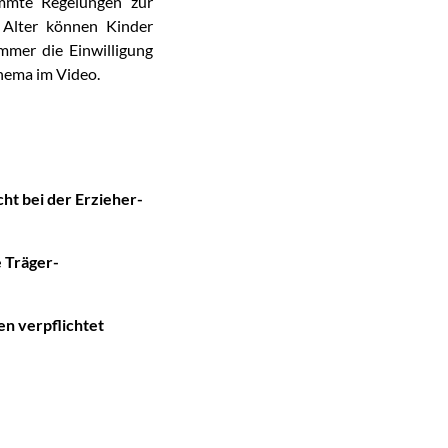
immte Regelungen zur
Alter können Kinder
immer die Einwilligung
hema im Video.
ht bei der Erzieher-
e Träger-
n verpflichtet