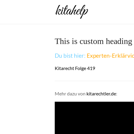
Zum
Inhalt
springen
This is custom heading
Du bist hier:
Experten-Erklärvi
Kitarecht Folge 419
Mehr dazu von
kitarechtler.de
: