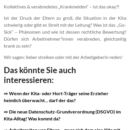
Kollektives & verabredetes „Krankmelden“ – ist das okay?!
Ist der Druck der Eltern zu groß, die Situation in der Kita
schwierig oder gibt es Streit mit der Leitung? Was ist das „Go-
Sick“ – Phänomen und wie ist dessen rechtliche Bewertung?
Dürfen sich Arbeitnehmer*innen verabreden, gleichzeitig
krank zu sein?
Wir sagen: lieber streiken oder mit der ArbeitgeberIn reden!
Das könnte Sie auch
interessieren:
➡️
Wenn der Kita- oder Hort-Träger seine Erzieher
heimlich überwacht… darf der das?
➡️
Die neue Datenschutz-Grundverordnung (DSGVO) im
Kita-Alltag! Was kommt da?
➡️
Arbeitszeiten von Eltern – muss sich dem eine Kita mit