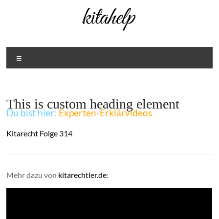
Zum
Inhalt
springen
Menü
This is custom heading element
Du bist hier:
Experten-Erklärvideos
Kitarecht Folge 314
Mehr dazu von
kitarechtler.de
: