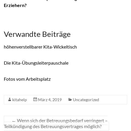
Erziehern?
Verwandte Beiträge
höhenverstellbarer Kita-Wickeltisch
Die Kita-Übungsleiterpauschale
Fotos vom Arbeitsplatz
kitahelp
März 4, 2019
Uncategorized
←
Wenn sich der Betreuungsbedarf verringert –
Teilkündigung des Betreuungsvertrages möglich?