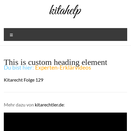
Zum
Inhalt
springen
Menü
This is custom heading element
Du bist hier:
Experten-Erklärvideos
Kitarecht Folge 129
Mehr dazu von
kitarechtler.de
: