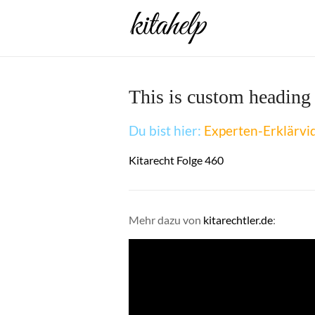
Zum
Inhalt
springen
This is custom heading
Du bist hier:
Experten-Erklärvi
Kitarecht Folge 460
Mehr dazu von
kitarechtler.de
: