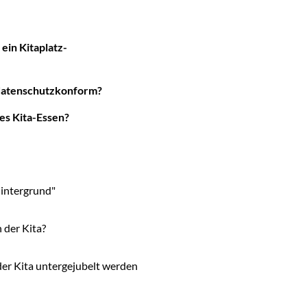
 ein Kitaplatz-
h datenschutzkonform?
ies Kita-Essen?
hintergrund"
 der Kita?
der Kita untergejubelt werden