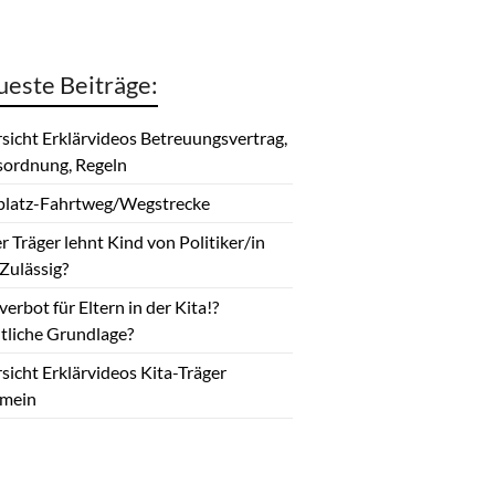
este Beiträge:
sicht Erklärvideos Betreuungsvertrag,
ordnung, Regeln
platz-Fahrtweg/Wegstrecke
er Träger lehnt Kind von Politiker/in
Zulässig?
erbot für Eltern in der Kita!?
tliche Grundlage?
sicht Erklärvideos Kita-Träger
emein