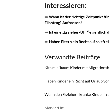
interessieren:
➡️
Wann ist der richtige Zeitpunkt für
Eilantrag? Aufpassen!
➡️
Ist eine „Erzieher-Uhr“ eigentlic
➡️
Haben Eltern ein Recht auf salzfre
Verwandte Beiträge
Kita mit "kaum Kinder mit Migrations
Haben Kinder ein Recht auf Urlaub von
Wenn den Erziehern kranke Kinder in 
Markiert in: