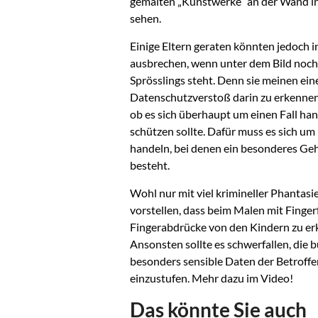
gemalten „Kunstwerke“ an der Wand in
sehen.
Einige Eltern geraten könnten jedoch
ausbrechen, wenn unter dem Bild noch
Sprösslings steht. Denn sie meinen ein
Datenschutzverstoß darin zu erkennen!
ob es sich überhaupt um einen Fall ha
schützen sollte. Dafür muss es sich u
handeln, bei denen ein besonderes Ge
besteht.
Wohl nur mit viel krimineller Phantasi
vorstellen, dass beim Malen mit Finger
Fingerabdrücke von den Kindern zu er
Ansonsten sollte es schwerfallen, die b
besonders sensible Daten der Betroffen
einzustufen. Mehr dazu im Video!
Das könnte Sie auch