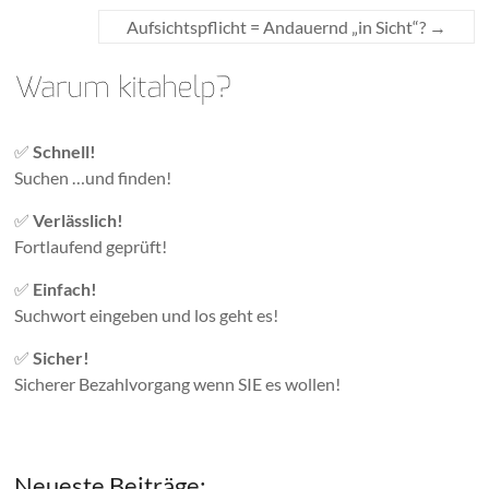
Aufsichtspflicht = Andauernd „in Sicht“?
→
✅
Schnell!
Suchen …und finden!
✅
Verlässlich!
Fortlaufend geprüft!
✅
Einfach!
Suchwort eingeben und los geht es!
✅
Sicher!
Sicherer Bezahlvorgang wenn SIE es wollen!
Neueste Beiträge: