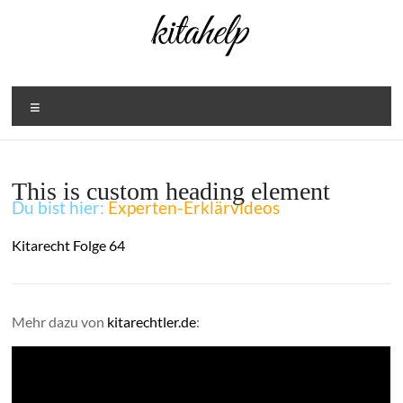
Zum
Inhalt
springen
Menü
This is custom heading element
Du bist hier:
Experten-Erklärvideos
Kitarecht Folge 64
Mehr dazu von
kitarechtler.de
: